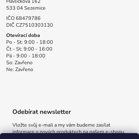
Havlíčkova 162
533 04 Sezemice
IČO 68479786
DIČ CZ7510303130
Otevírací doba
Po - St: 9:00 - 18:00
Čt - St: 9:00 - 16:00
Pá - 9:00 - 18:00
So: Zavřeno
Ne: Zavřeno
Odebírat newsletter
Vložte svůj e-mail a my vám budeme zasílat
informace o nových produktech na našem e-shopu.