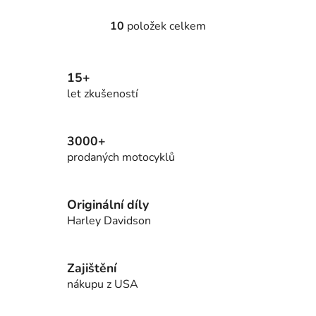
10
položek celkem
O
v
l
15+
á
d
let zkušeností
a
c
í
3000+
p
prodaných motocyklů
r
v
k
Originální díly
y
Harley Davidson
v
ý
p
Zajištění
i
nákupu z USA
s
u