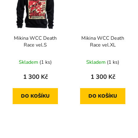
Mikina WCC Death
Mikina WCC Death
Race vel.S
Race vel.XL
Skladem
(1 ks)
Skladem
(1 ks)
1 300 Kč
1 300 Kč
DO KOŠÍKU
DO KOŠÍKU