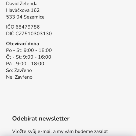
David Zelenda
Havlíčkova 162
533 04 Sezemice
IČO 68479786
DIČ CZ7510303130
Otevírací doba
Po - St: 9:00 - 18:00
Čt - St: 9:00 - 16:00
Pá - 9:00 - 18:00
So: Zavřeno
Ne: Zavřeno
Odebírat newsletter
Vložte svůj e-mail a my vám budeme zasílat