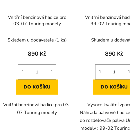
Vnitřní benzínová hadice pro
Vnitřní benzínová had
03-07 Touring modely
99-02 Touring mo
Skladem u dodavatele
(1 ks)
Skladem u dodava
890 Kč
890 Kč
DO KOŠÍKU
DO KOŠÍKU
Vnitřní benzínová hadice pro 03-
Vysoce kvalitní zpac
07 Touring modely
Náhrada palivové hadice
do rozdělovače paliva.U
modely : 99-02 Tourin