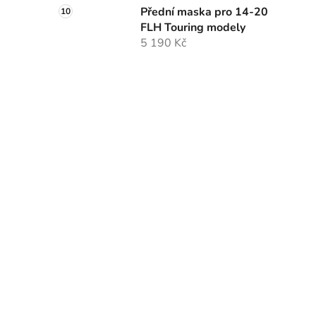
Přední maska pro 14-20
FLH Touring modely
5 190 Kč