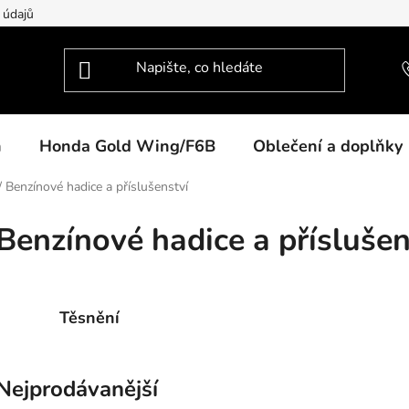
 údajů
n
Honda Gold Wing/F6B
Oblečení a doplňky
/
Benzínové hadice a příslušenství
Benzínové hadice a příslušen
Těsnění
Nejprodávanější