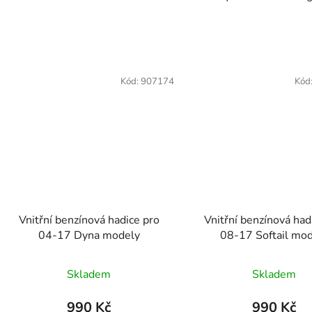
Kód:
907174
Kód
Vnitřní benzínová hadice pro
Vnitřní benzínová had
04-17 Dyna modely
08-17 Softail mo
Skladem
Skladem
990 Kč
990 Kč