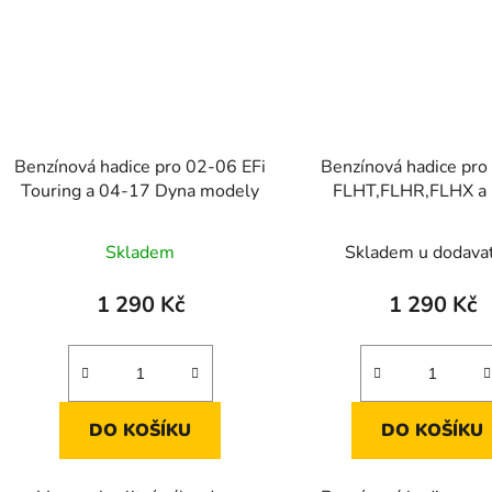
Benzínová hadice pro 02-06 EFi
Benzínová hadice pr
Touring a 04-17 Dyna modely
FLHT,FLHR,FLHX a
Skladem
Skladem u dodava
1 290 Kč
1 290 Kč
DO KOŠÍKU
DO KOŠÍKU