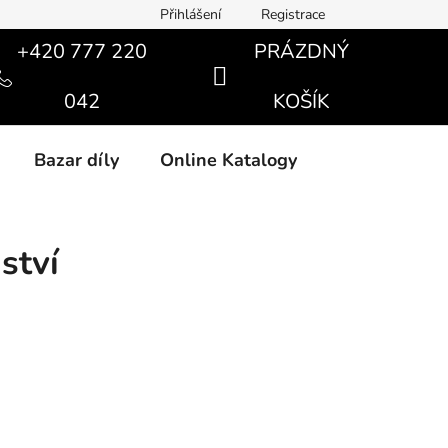
Přihlášení
Registrace
+420 777 220
PRÁZDNÝ
NÁKUPNÍ
042
KOŠÍK
KOŠÍK
Bazar díly
Online Katalogy
ství