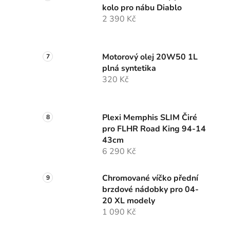
kolo pro nábu Diablo
2 390 Kč
Motorový olej 20W50 1L
plná syntetika
320 Kč
Plexi Memphis SLIM Čiré
pro FLHR Road King 94-14
43cm
6 290 Kč
Chromované víčko přední
brzdové nádobky pro 04-
20 XL modely
1 090 Kč