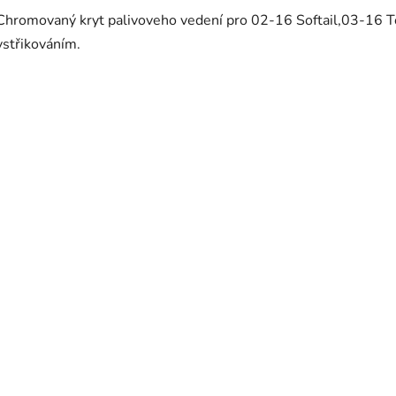
Chromovaný kryt palivoveho vedení pro 02-16 Softail,03-16 
vstřikováním.