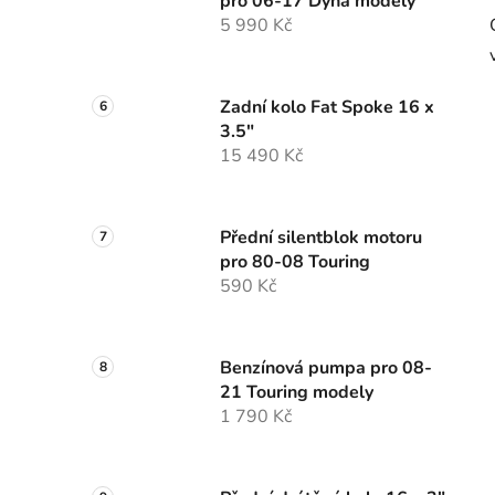
pro 06-17 Dyna modely
5 990 Kč
Zadní kolo Fat Spoke 16 x
3.5"
15 490 Kč
Přední silentblok motoru
pro 80-08 Touring
590 Kč
Benzínová pumpa pro 08-
21 Touring modely
1 790 Kč