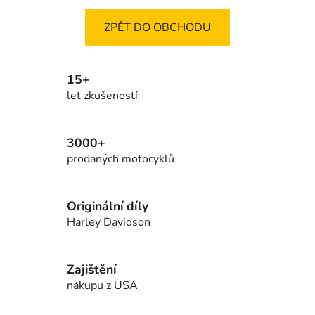
ZPĚT DO OBCHODU
15+
let zkušeností
3000+
prodaných motocyklů
Originální díly
Harley Davidson
Zajištění
nákupu z USA