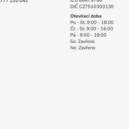
IČO 68479786
777 220 042
DIČ CZ7510303130
Otevírací doba
Po - St: 9:00 - 18:00
Čt - St: 9:00 - 16:00
Pá - 9:00 - 18:00
So: Zavřeno
Ne: Zavřeno