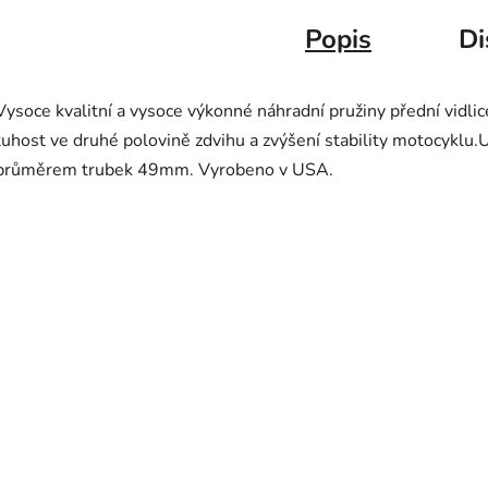
Popis
Di
Vysoce kvalitní a vysoce výkonné náhradní pružiny přední vidlic
tuhost ve druhé polovině zdvihu a zvýšení stability motocykl
průměrem trubek 49mm. Vyrobeno v USA.