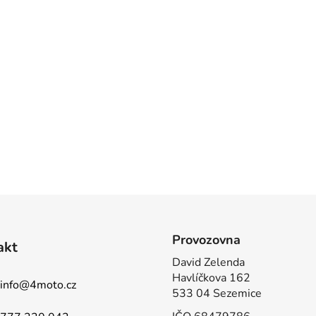
Provozovna
akt
David Zelenda
Havlíčkova 162
info
@
4moto.cz
533 04 Sezemice