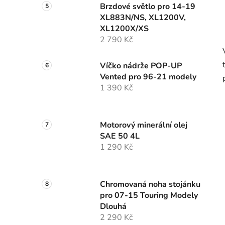
Brzdové světlo pro 14-19
XL883N/NS, XL1200V,
XL1200X/XS
2 790 Kč
Víčko nádrže POP-UP
Vented pro 96-21 modely
1 390 Kč
Motorový minerální olej
SAE 50 4L
1 290 Kč
Chromovaná noha stojánku
pro 07-15 Touring Modely
Dlouhá
2 290 Kč