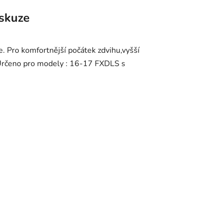
skuze
e. Pro komfortnější počátek zdvihu,vyšší
u.Určeno pro modely : 16-17 FXDLS s