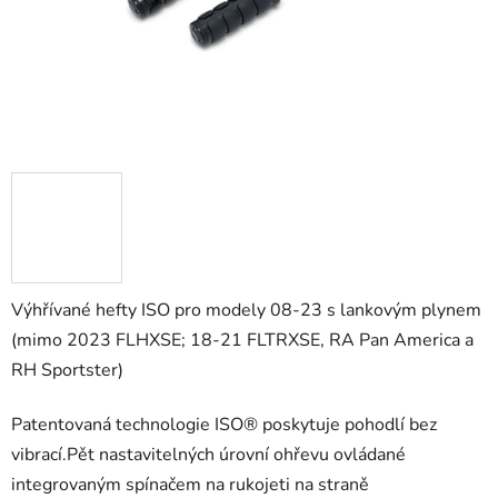
Výhřívané hefty ISO pro modely 08-23 s lankovým plynem
(mimo 2023 FLHXSE; 18-21 FLTRXSE, RA Pan America a
RH Sportster)
Patentovaná technologie ISO® poskytuje pohodlí bez
vibrací.
Pět nastavitelných úrovní ohřevu ovládané
integrovaným spínačem na rukojeti na straně