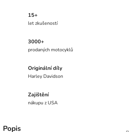
15+
let zkušeností
3000+
prodaných motocyklů
Originální díly
Harley Davidson
Zajištění
nákupu z USA
Popis