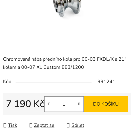
Chromovaná nába předního kola pro 00-03 FXDL/X s 21"
kolem a 00-07 XL Custom 883/1200
Kód:
991241
7 190 Kč
DO KOŠÍKU
Měrná cena:
Tisk
Zeptat se
Sdílet