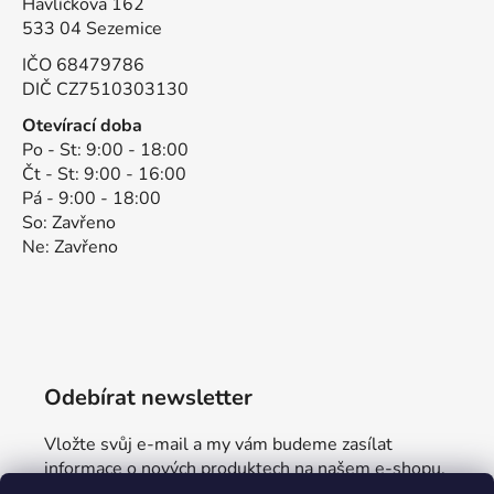
Havlíčkova 162
533 04 Sezemice
IČO 68479786
DIČ CZ7510303130
Otevírací doba
Po - St: 9:00 - 18:00
Čt - St: 9:00 - 16:00
Pá - 9:00 - 18:00
So: Zavřeno
Ne: Zavřeno
Odebírat newsletter
Vložte svůj e-mail a my vám budeme zasílat
informace o nových produktech na našem e-shopu.