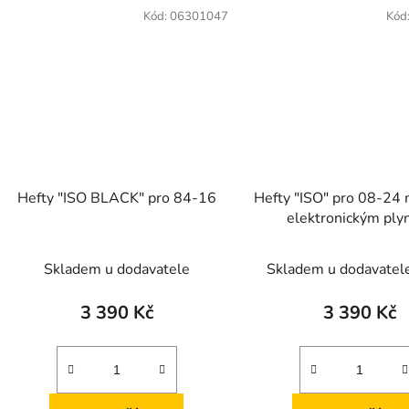
Kód:
06301047
Kód
Hefty "ISO BLACK" pro 84-16
Hefty "ISO" pro 08-24 
elektronickým pl
Skladem u dodavatele
Skladem u dodavatel
3 390 Kč
3 390 Kč