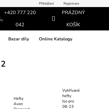
Přihlášení
Registrace
+420 777 220
PRÁZDNÝ
NÁKUPNÍ
042
KOŠÍK
KOŠÍK
Bazar díly
Online Katalogy
 2
Vyhřívané
hefty
Hefty
Iso pro
Avon
08-23