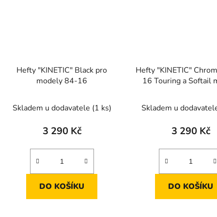
Hefty "KINETIC" Black pro
Hefty "KINETIC" Chrom
modely 84-16
16 Touring a Softail
Skladem u dodavatele
(1 ks)
Skladem u dodavatel
3 290 Kč
3 290 Kč
DO KOŠÍKU
DO KOŠÍKU