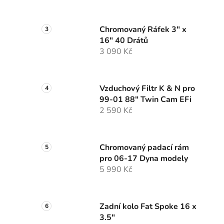
Chromovaný Ráfek 3" x
16" 40 Drátů
3 090 Kč
Vzduchový Filtr K & N pro
99-01 88" Twin Cam EFi
2 590 Kč
Chromovaný padací rám
pro 06-17 Dyna modely
5 990 Kč
Zadní kolo Fat Spoke 16 x
3.5"