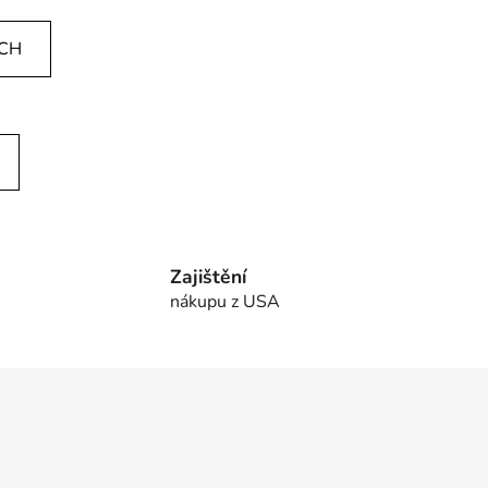
ÍCH
Zajištění
nákupu z USA