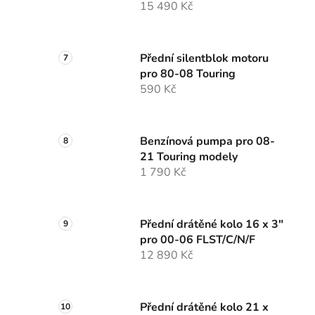
15 490 Kč
Přední silentblok motoru
pro 80-08 Touring
590 Kč
Benzínová pumpa pro 08-
21 Touring modely
1 790 Kč
Přední drátěné kolo 16 x 3"
pro 00-06 FLST/C/N/F
12 890 Kč
Přední drátěné kolo 21 x