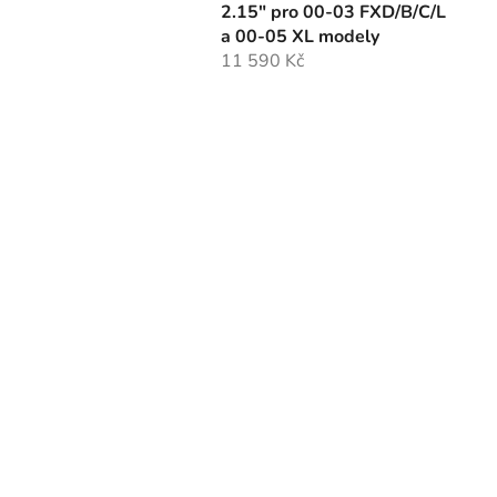
2.15" pro 00-03 FXD/B/C/L
a 00-05 XL modely
11 590 Kč