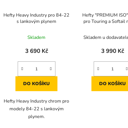
Hefty Heavy Industry pro 84-22
Hefty "PREMIUM ISO
s lankovým plynem
pro Touring a Softail
Skladem
Skladem u dodavatel
3 690 Kč
3 990 Kč
DO KOŠÍKU
DO KOŠÍKU
Hefty Heavy Industry chrom pro
modely 84-22 s lankovým
plynem.