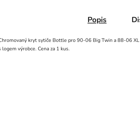
Popis
Di
Chromovaný kryt sytiče Bottle pro 90-06 Big Twin a 88-06 XL
s logem výrobce. Cena za 1 kus.