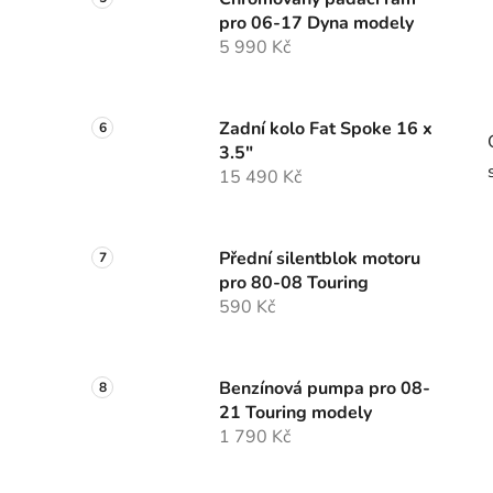
pro 06-17 Dyna modely
5 990 Kč
Zadní kolo Fat Spoke 16 x
3.5"
15 490 Kč
Přední silentblok motoru
pro 80-08 Touring
590 Kč
Benzínová pumpa pro 08-
21 Touring modely
1 790 Kč