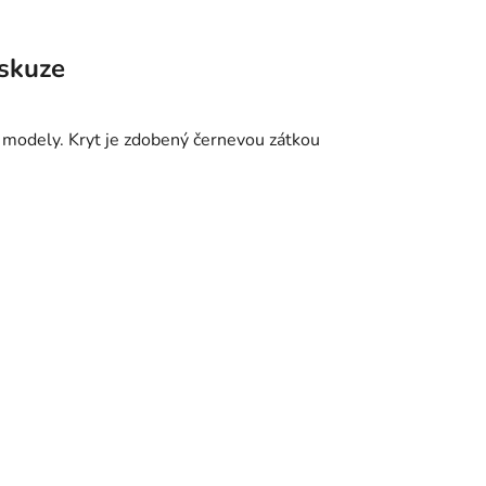
skuze
 modely. Kryt je zdobený černevou zátkou