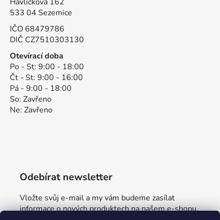
Havlíčkova 162
533 04 Sezemice
IČO 68479786
DIČ CZ7510303130
Otevírací doba
Po - St: 9:00 - 18:00
Čt - St: 9:00 - 16:00
Pá - 9:00 - 18:00
So: Zavřeno
Ne: Zavřeno
Odebírat newsletter
Vložte svůj e-mail a my vám budeme zasílat
informace o nových produktech na našem e-shopu.