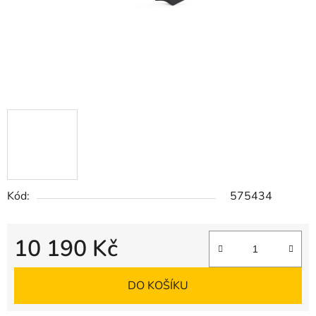
Kód:
575434
10 190 Kč
Měrná cena:
DO KOŠÍKU