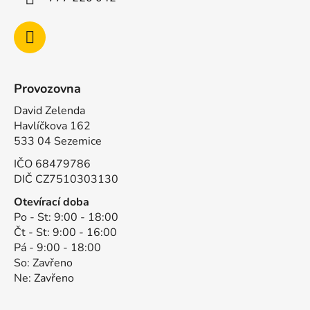
Provozovna
David Zelenda
Havlíčkova 162
533 04 Sezemice
IČO 68479786
DIČ CZ7510303130
Otevírací doba
Po - St: 9:00 - 18:00
Čt - St: 9:00 - 16:00
Pá - 9:00 - 18:00
So: Zavřeno
Ne: Zavřeno