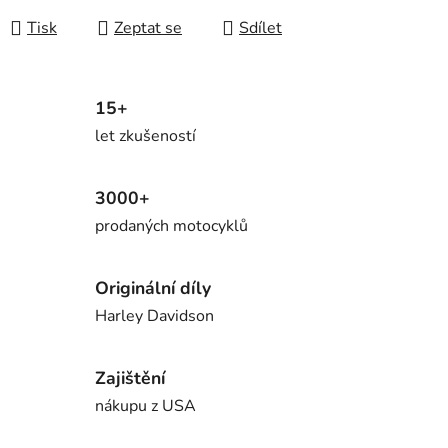
Tisk
Zeptat se
Sdílet
15+
let zkušeností
3000+
prodaných motocyklů
Originální díly
Harley Davidson
Zajištění
nákupu z USA