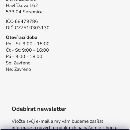
Havlíčkova 162
533 04 Sezemice
IČO 68479786
DIČ CZ7510303130
Otevírací doba
Po - St: 9:00 - 18:00
Čt - St: 9:00 - 16:00
Pá - 9:00 - 18:00
So: Zavřeno
Ne: Zavřeno
Odebírat newsletter
Vložte svůj e-mail a my vám budeme zasílat
informace o nových produktech na našem e-shopu.