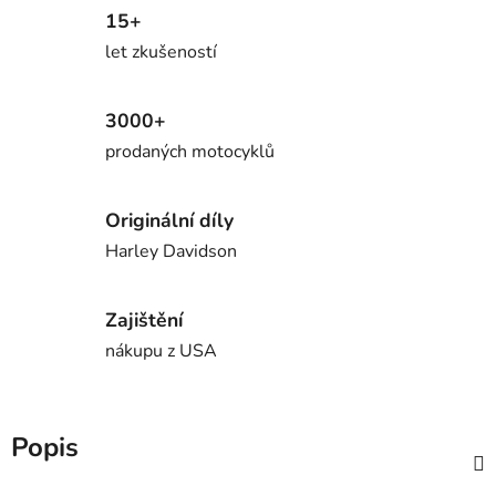
15+
let zkušeností
3000+
prodaných motocyklů
Originální díly
Harley Davidson
Zajištění
nákupu z USA
Popis