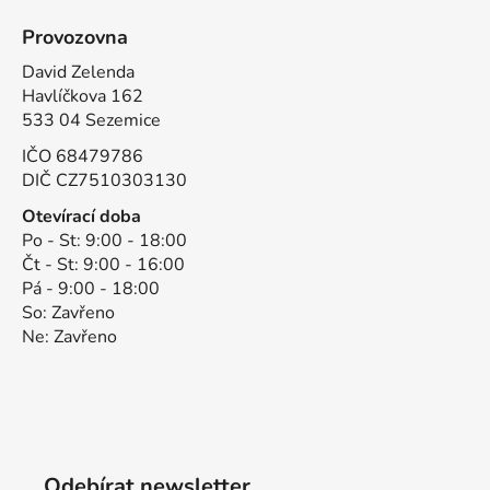
Provozovna
David Zelenda
Havlíčkova 162
533 04 Sezemice
IČO 68479786
DIČ CZ7510303130
Otevírací doba
Po - St: 9:00 - 18:00
Čt - St: 9:00 - 16:00
Pá - 9:00 - 18:00
So: Zavřeno
Ne: Zavřeno
Odebírat newsletter