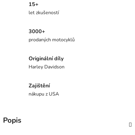
15+
let zkušeností
3000+
prodaných motocyklů
Originální díly
Harley Davidson
Zajištění
nákupu z USA
Popis