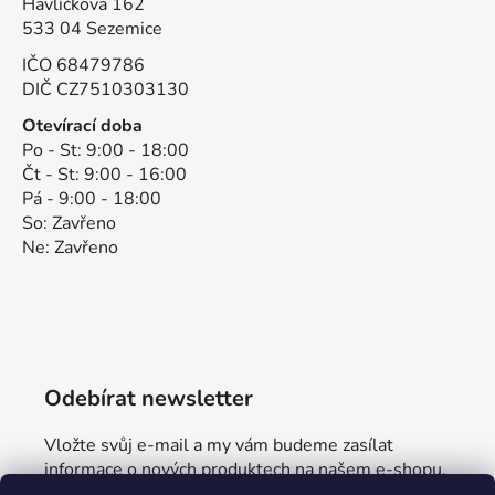
Havlíčkova 162
533 04 Sezemice
IČO 68479786
DIČ CZ7510303130
Otevírací doba
Po - St: 9:00 - 18:00
Čt - St: 9:00 - 16:00
Pá - 9:00 - 18:00
So: Zavřeno
Ne: Zavřeno
Odebírat newsletter
Vložte svůj e-mail a my vám budeme zasílat
informace o nových produktech na našem e-shopu.