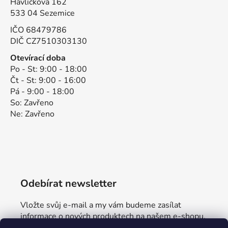
Havlíčkova 162
533 04 Sezemice
IČO 68479786
DIČ CZ7510303130
Otevírací doba
Po - St: 9:00 - 18:00
Čt - St: 9:00 - 16:00
Pá - 9:00 - 18:00
So: Zavřeno
Ne: Zavřeno
Odebírat newsletter
Vložte svůj e-mail a my vám budeme zasílat
informace o nových produktech na našem e-shopu.