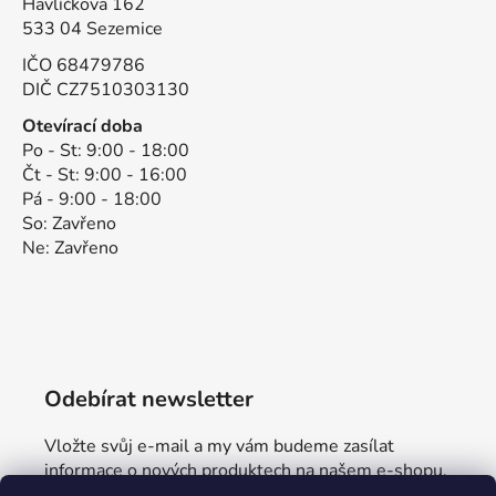
Havlíčkova 162
533 04 Sezemice
IČO 68479786
DIČ CZ7510303130
Otevírací doba
Po - St: 9:00 - 18:00
Čt - St: 9:00 - 16:00
Pá - 9:00 - 18:00
So: Zavřeno
Ne: Zavřeno
Odebírat newsletter
Vložte svůj e-mail a my vám budeme zasílat
informace o nových produktech na našem e-shopu.