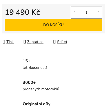
19 490 Kč
Měrná cena:
DO KOŠÍKU
Tisk
Zeptat se
Sdílet
15+
let zkušeností
3000+
prodaných motocyklů
Originální díly