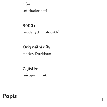
15+
let zkušeností
3000+
prodaných motocyklů
Originální díly
Harley Davidson
Zajištění
nákupu z USA
Popis