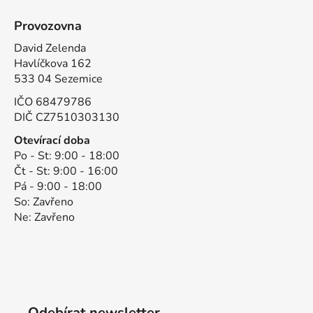
Provozovna
David Zelenda
Havlíčkova 162
533 04 Sezemice
IČO 68479786
DIČ CZ7510303130
Otevírací doba
Po - St: 9:00 - 18:00
Čt - St: 9:00 - 16:00
Pá - 9:00 - 18:00
So: Zavřeno
Ne: Zavřeno
Odebírat newsletter