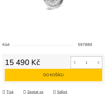
Kód:
597889
15 490 Kč
Měrná cena:
DO KOŠÍKU
Tisk
Zeptat se
Sdílet