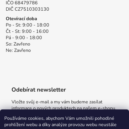
IČO 68479786
DIČ CZ7510303130
Otevírací doba
Po - St: 9:00 - 18:00
Čt - St: 9:00 - 16:00
Pá - 9:00 - 18:00
So: Zavřeno
Ne: Zavřeno
Odebírat newsletter
Vložte svůj e-mail a my vám budeme zasílat
informace o nových produktech na našem e-shopu.
Používáme cookies, abychom Vám umožnili pohodlné
E-mail
prohlížení webu a díky analýze provozu webu neustále