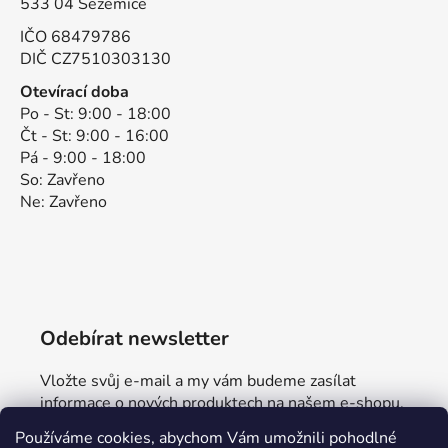
533 04 Sezemice
IČO 68479786
DIČ CZ7510303130
Otevírací doba
Po - St: 9:00 - 18:00
Čt - St: 9:00 - 16:00
Pá - 9:00 - 18:00
So: Zavřeno
Ne: Zavřeno
Odebírat newsletter
Vložte svůj e-mail a my vám budeme zasílat
informace o nových produktech na našem e-shopu.
Používáme cookies, abychom Vám umožnili pohodlné
E-mail