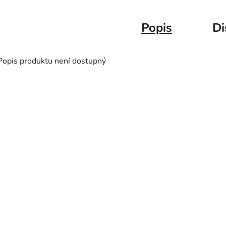
Popis
Di
Popis produktu není dostupný