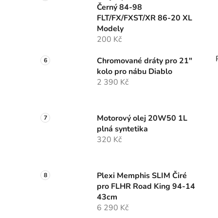
Černý 84-98
FLT/FX/FXST/XR 86-20 XL
Modely
200 Kč
Chromované dráty pro 21"
kolo pro nábu Diablo
2 390 Kč
Motorový olej 20W50 1L
plná syntetika
320 Kč
Plexi Memphis SLIM Čiré
pro FLHR Road King 94-14
43cm
6 290 Kč