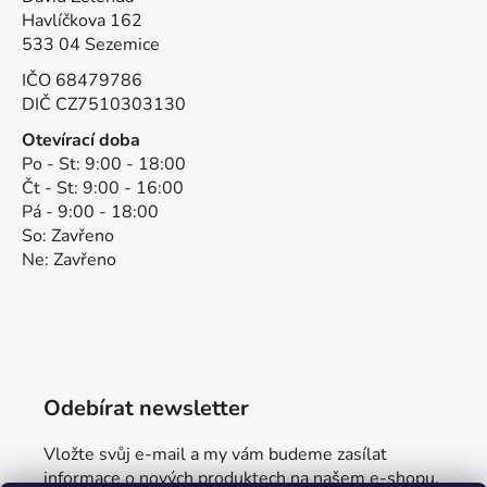
Havlíčkova 162
533 04 Sezemice
IČO 68479786
DIČ CZ7510303130
Otevírací doba
Po - St: 9:00 - 18:00
Čt - St: 9:00 - 16:00
Pá - 9:00 - 18:00
So: Zavřeno
Ne: Zavřeno
Odebírat newsletter
Vložte svůj e-mail a my vám budeme zasílat
informace o nových produktech na našem e-shopu.