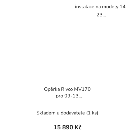
instalace na modely 14-
23...
Opěrka Rivco MV170
pro 09-13
FLHR/C,FLHX,FLTR
Skladem u dodavatele
(1 ks)
15 890 Kč