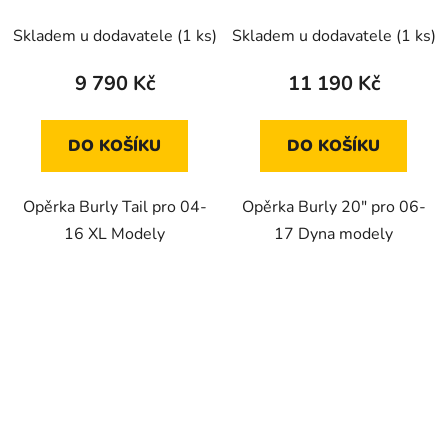
Skladem u dodavatele
(1 ks)
Skladem u dodavatele
(1 ks)
9 790 Kč
11 190 Kč
DO KOŠÍKU
DO KOŠÍKU
Opěrka Burly Tail pro 04-
Opěrka Burly 20" pro 06-
16 XL Modely
17 Dyna modely