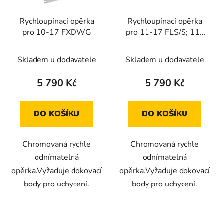
Rychloupínací opěrka
Rychloupínací opěrka
pro 10-17 FXDWG
pro 11-17 FLS/S; 11-
13 FXS
Skladem u dodavatele
Skladem u dodavatele
5 790 Kč
5 790 Kč
DO KOŠÍKU
DO KOŠÍKU
Chromovaná rychle
Chromovaná rychle
odnímatelná
odnímatelná
opěrka.Vyžaduje dokovací
opěrka.Vyžaduje dokovací
body pro uchycení.
body pro uchycení.