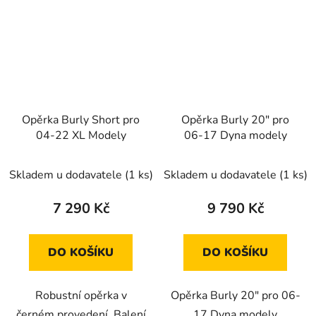
Opěrka Burly Short pro
Opěrka Burly 20" pro
04-22 XL Modely
06-17 Dyna modely
Skladem u dodavatele
(1 ks)
Skladem u dodavatele
(1 ks)
7 290 Kč
9 790 Kč
DO KOŠÍKU
DO KOŠÍKU
Robustní opěrka v
Opěrka Burly 20" pro 06-
černém provedení. Balení
17 Dyna modely