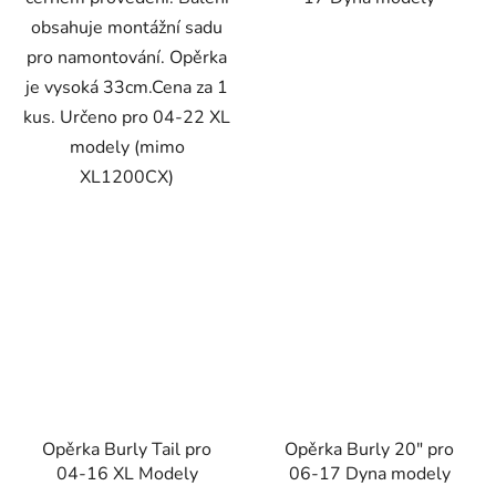
obsahuje montážní sadu
pro namontování. Opěrka
je vysoká 33cm.Cena za 1
kus. Určeno pro 04-22 XL
modely (mimo
XL1200CX)
Opěrka Burly Tail pro
Opěrka Burly 20" pro
04-16 XL Modely
06-17 Dyna modely