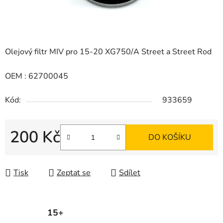
Olejový filtr MIV pro 15-20 XG750/A Street a Street Rod
OEM : 62700045
Kód:
933659
200 Kč
DO KOŠÍKU
Měrná cena:
Tisk
Zeptat se
Sdílet
15+