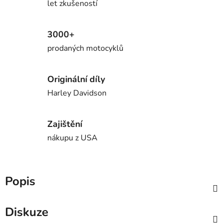
let zkušeností
3000+
prodaných motocyklů
Originální díly
Harley Davidson
Zajištění
nákupu z USA
Popis
Diskuze