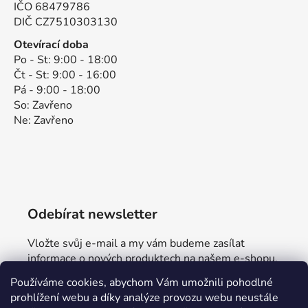
IČO 68479786
DIČ CZ7510303130
Otevírací doba
Po - St: 9:00 - 18:00
Čt - St: 9:00 - 16:00
Pá - 9:00 - 18:00
So: Zavřeno
Ne: Zavřeno
Odebírat newsletter
Vložte svůj e-mail a my vám budeme zasílat
informace o nových produktech na našem e-shopu.
Používáme cookies, abychom Vám umožnili pohodlné
E-mail
prohlížení webu a díky analýze provozu webu neustále