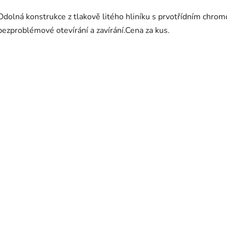
Odolná konstrukce z tlakově litého hliníku s prvotřídním chr
bezproblémové otevírání a zavírání.Cena za kus.