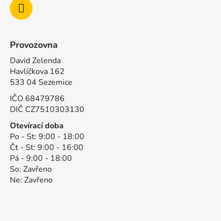
Provozovna
David Zelenda
Havlíčkova 162
533 04 Sezemice
IČO 68479786
DIČ CZ7510303130
Otevírací doba
Po - St: 9:00 - 18:00
Čt - St: 9:00 - 16:00
Pá - 9:00 - 18:00
So: Zavřeno
Ne: Zavřeno