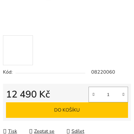
Kód:
08220060
12 490 Kč
Měrná cena:
DO KOŠÍKU
Tisk
Zeptat se
Sdílet