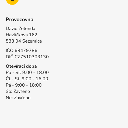
Provozovna
David Zelenda
Havlíčkova 162
533 04 Sezemice
IČO 68479786
DIČ CZ7510303130
Otevírací doba
Po - St: 9:00 - 18:00
Čt - St: 9:00 - 16:00
Pá - 9:00 - 18:00
So: Zavřeno
Ne: Zavřeno