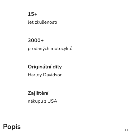
15+
let zkušeností
3000+
prodaných motocyklů
Originální díly
Harley Davidson
Zajištění
nákupu z USA
Popis