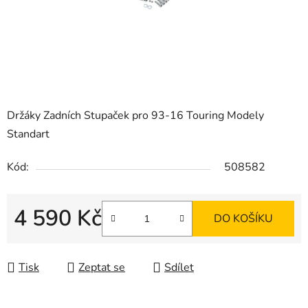
Držáky Zadních Stupaček pro 93-16 Touring Modely
Standart
Kód:
508582
4 590 Kč
DO KOŠÍKU
Měrná cena:
Tisk
Zeptat se
Sdílet