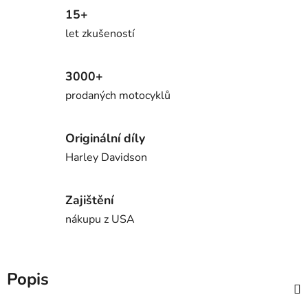
15+
let zkušeností
3000+
prodaných motocyklů
Originální díly
Harley Davidson
Zajištění
nákupu z USA
Popis