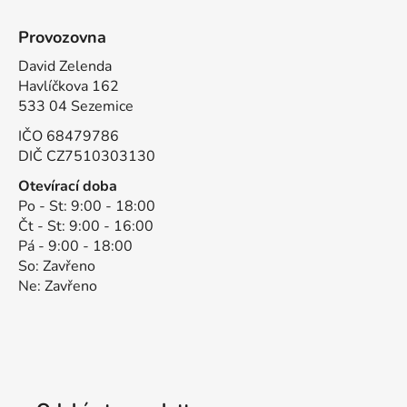
Provozovna
David Zelenda
Havlíčkova 162
533 04 Sezemice
IČO 68479786
DIČ CZ7510303130
Otevírací doba
Po - St: 9:00 - 18:00
Čt - St: 9:00 - 16:00
Pá - 9:00 - 18:00
So: Zavřeno
Ne: Zavřeno