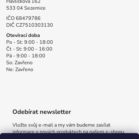
Havlíčkova 162
533 04 Sezemice
IČO 68479786
DIČ CZ7510303130
Otevírací doba
Po - St: 9:00 - 18:00
Čt - St: 9:00 - 16:00
Pá - 9:00 - 18:00
So: Zavřeno
Ne: Zavřeno
Odebírat newsletter
Vložte svůj e-mail a my vám budeme zasílat
informace o nových produktech na našem e-shopu.