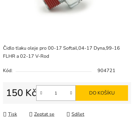
Čidlo tlaku oleje pro 00-17 Softail,04-17 Dyna,99-16
FLHR a 02-17 V-Rod
Kód:
904721
150 Kč
DO KOŠÍKU
Měrná cena:
Tisk
Zeptat se
Sdílet