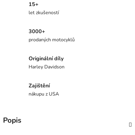
15+
let zkušeností
3000+
prodaných motocyklů
Originální díly
Harley Davidson
Zajištění
nákupu z USA
Popis