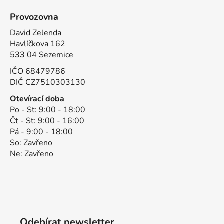
Provozovna
David Zelenda
Havlíčkova 162
533 04 Sezemice
IČO 68479786
DIČ CZ7510303130
Otevírací doba
Po - St: 9:00 - 18:00
Čt - St: 9:00 - 16:00
Pá - 9:00 - 18:00
So: Zavřeno
Ne: Zavřeno
Odebírat newsletter