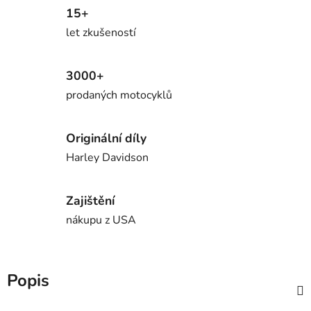
15+
let zkušeností
3000+
prodaných motocyklů
Originální díly
Harley Davidson
Zajištění
nákupu z USA
Popis