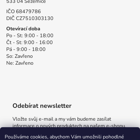
533 04 Sezemice
IČO 68479786
DIČ CZ7510303130
Otevírací doba
Po - St: 9:00 - 18:00
Čt - St: 9:00 - 16:00
Pá - 9:00 - 18:00
So: Zavřeno
Ne: Zavřeno
Odebírat newsletter
Vložte svůj e-mail a my vám budeme zasílat
informace o nových produktech na našem e-shopu.
Používáme cookies, abychom Vám umožnili pohodlné
E-mail